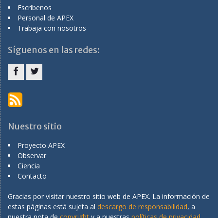
Escríbenos
Personal de APEX
Trabaja con nosotros
Síguenos en las redes:
Menu
Menu
Item
Item
Nuestro sitio
Proyecto APEX
Observar
Ciencia
Contacto
Gracias por visitar nuestro sitio web de APEX. La información de
estas páginas está sujeta al
descargo de responsabilidad
, a
nuestra nota de
copyright
y a nuestras
políticas de privacidad
.