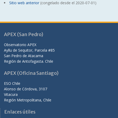
Sitio web anterior
(congelado desde el 2020-07-01)
APEX (San Pedro)
Observatorio APEX
Ayllu de Sequitor, Parcela #85
San Pedro de Atacama
Región de Antofagasta. Chile
APEX (Oficina Santiago)
ESO Chile
Alonso de Córdova, 3107
Vitacura
Región Metropolitana, Chile
Enlaces útiles