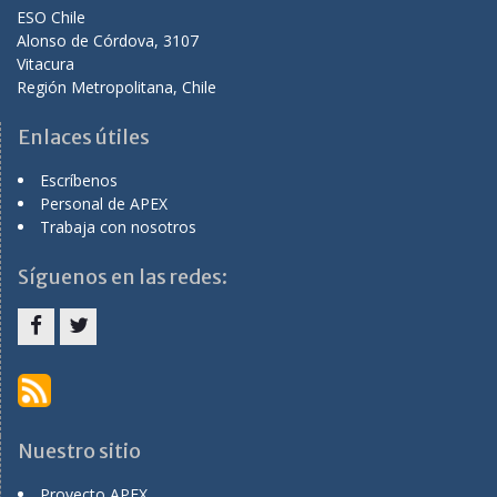
ESO Chile
Alonso de Córdova, 3107
Vitacura
Región Metropolitana, Chile
Enlaces útiles
Escríbenos
Personal de APEX
Trabaja con nosotros
Síguenos en las redes:
Menu
Menu
Item
Item
Nuestro sitio
Proyecto APEX